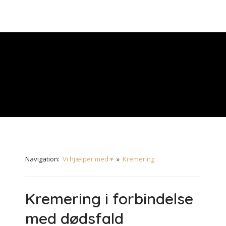
Navigation:
Vi hjælper med ▾
»
Kremering
Kremering i forbindelse
med dødsfald