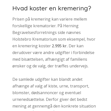
Hvad koster en kremering?
Prisen på kremering kan variere mellem
forskellige krematorier. På Herning
Begravelsesforretnings side nævnes
Holstebro Krematorium som eksempel, hvor
en kremering koster
2.995 kr.
Der kan
derudover være andre udgifter i forbindelse
med bisættelsen, afhængigt af familiens
ønsker og de valg, der træffes undervejs.
De samlede udgifter kan blandt andet
afhænge af valg af kiste, urne, transport,
blomster, dødsannoncer og eventuel
urnenedsættelse. Derfor giver det bedst
mening at gennemgå den konkrete situation