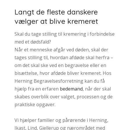
Langt de fleste danskere
vælger at blive kremeret
Skal du tage stilling til kremering i forbindelse
med et dødsfald?
Når et menneske afgår ved døden, skal der
tages stilling til, hvordan afdøde skal herfra –
om det skal ske ved en begravelse eller en
bisættelse, hvor afdøde bliver kremeret. Hos
Herning Begravelsesforretning kan du få
hjælp fra en erfaren
bedemand
, når der skal
skabes overblik over valget, processen og de
praktiske opgaver.
Vi hjælper familier og pårørende i Herning,
Ikast, Lind, Gjellerup og nærområdet med