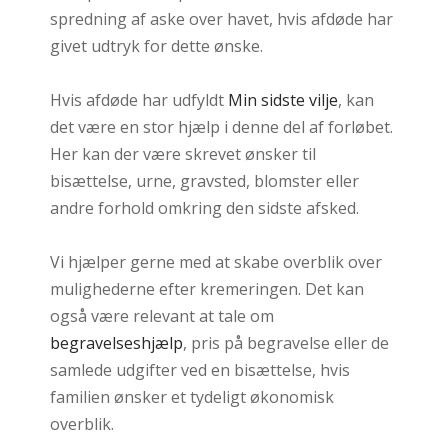
spredning af aske over havet, hvis afdøde har
givet udtryk for dette ønske.
Hvis afdøde har udfyldt
Min sidste vilje
, kan
det være en stor hjælp i denne del af forløbet.
Her kan der være skrevet ønsker til
bisættelse, urne, gravsted, blomster eller
andre forhold omkring den sidste afsked.
Vi hjælper gerne med at skabe overblik over
mulighederne efter kremeringen. Det kan
også være relevant at tale om
begravelseshjælp
, pris på begravelse eller de
samlede udgifter ved en bisættelse, hvis
familien ønsker et tydeligt økonomisk
overblik.