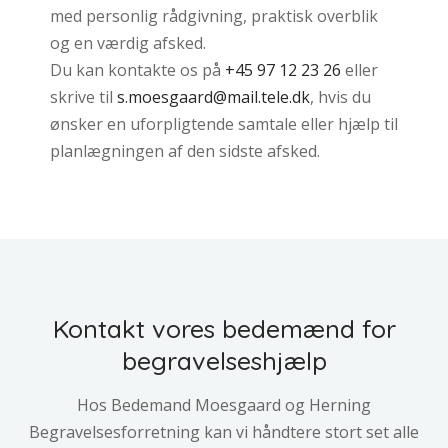
med personlig rådgivning, praktisk overblik
og en værdig afsked.
Du kan kontakte os på
+45 97 12 23 26
eller
skrive til
s.moesgaard@mail.tele.dk
, hvis du
ønsker en uforpligtende samtale eller hjælp til
planlægningen af den sidste afsked.
Kontakt vores bedemænd for
begravelseshjælp​
Hos Bedemand Moesgaard og Herning
Begravelsesforretning kan vi håndtere stort set alle