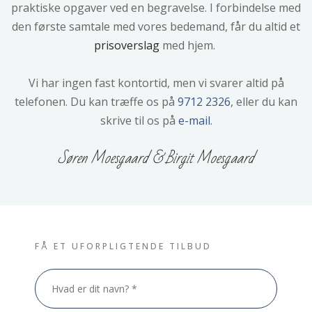
praktiske opgaver ved en begravelse. I forbindelse med
den første samtale med vores bedemand, får du altid et
prisoverslag
med hjem​.
Vi har ingen fast kontortid, men vi svarer altid på
telefonen. ​Du kan træffe os på
9712 2326
, eller du kan
skrive til os på
e-mail
.
​Søren Moesgaard & Birgit Moesgaard
FÅ ET UFORPLIGTENDE TILBUD​