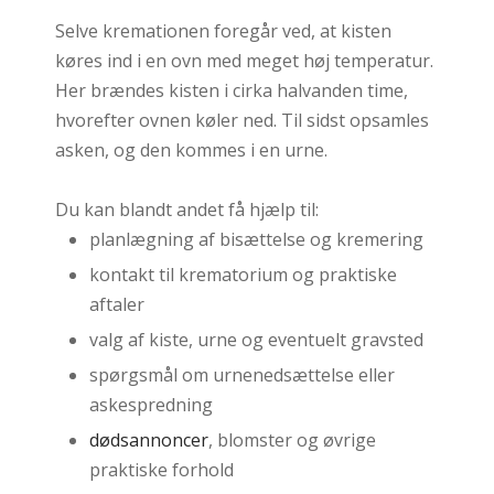
Selve kremationen foregår ved, at kisten
køres ind i en ovn med meget høj temperatur.
Her brændes kisten i cirka halvanden time,
hvorefter ovnen køler ned. Til sidst opsamles
asken, og den kommes i en urne.
Du kan blandt andet få hjælp til:
​planlægning af bisættelse og kremering
​kontakt til krematorium og praktiske
aftaler
​valg af kiste, urne og eventuelt gravsted
​spørgsmål om urnenedsættelse eller
askespredning
dødsannoncer
, blomster og øvrige
praktiske forhold