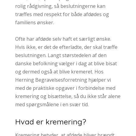
rolig rådgivning, så beslutningerne kan
træffes med respekt for både afdødes og
familiens ønsker.
Ofte har afdøde selv haft et særligt ønske.
Hvis ikke, er det de efterladte, der skal træffe
beslutningen. Langt størstedelen af den
danske befolkning vælger i dag at blive bisat
og dermed også at blive kremeret. Hos
Herning Begravelsesforretning hjælper vi
med de praktiske opgaver i forbindelse med
kremering og bisættelse, så du ikke står alene
med spørgsmålene i en svær tid.
Hvad er kremering?
Kremering betyder, at afdøde bliver brændt