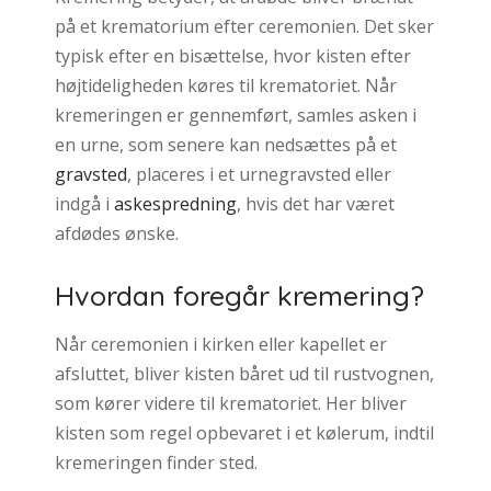
på et krematorium efter ceremonien. Det sker
typisk efter en bisættelse, hvor kisten efter
højtideligheden køres til krematoriet. Når
kremeringen er gennemført, samles asken i
en urne, som senere kan nedsættes på et
gravsted
, placeres i et urnegravsted eller
indgå i
askespredning
, hvis det har været
afdødes ønske.
Hvordan foregår kremering?
Når ceremonien i kirken eller kapellet er
afsluttet, bliver kisten båret ud til rustvognen,
som kører videre til krematoriet. Her bliver
kisten som regel opbevaret i et kølerum, indtil
kremeringen finder sted.