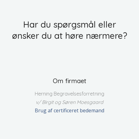
Har du spørgsmål eller
​ønsker du at høre nærmere?
Om firmaet
Herning Begravelsesforretning
v/ Birgit og Søren Moesgaard
Brug af certificeret bedemand