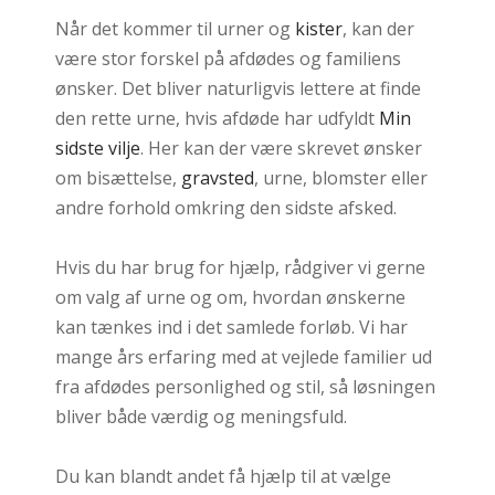
Når det kommer til urner og
kister
, kan der
være stor forskel på afdødes og familiens
ønsker. Det bliver naturligvis lettere at finde
den rette urne, hvis afdøde har udfyldt
Min
sidste vilje
. Her kan der være skrevet ønsker
om bisættelse,
gravsted
, urne, blomster eller
andre forhold omkring den sidste afsked.
Hvis du har brug for hjælp, rådgiver vi gerne
om valg af urne og om, hvordan ønskerne
kan tænkes ind i det samlede forløb. Vi har
mange års erfaring med at vejlede familier ud
fra afdødes personlighed og stil, så løsningen
bliver både værdig og meningsfuld.
Du kan blandt andet få hjælp til at vælge