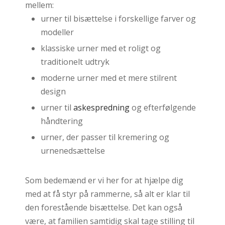
mellem:
​urner til bisættelse i forskellige farver og
modeller
​klassiske urner med et roligt og
traditionelt udtryk
​moderne urner med et mere stilrent
design
​urner til
askespredning
og efterfølgende
håndtering
urner, der passer til kremering og
urnenedsættelse
Som bedemænd er vi her for at hjælpe dig
med at få styr på rammerne, så alt er klar til
den forestående bisættelse. Det kan også
være, at familien samtidig skal tage stilling til