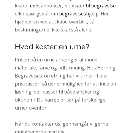
kister,
dødsannoncer
,
blomster til begravelse
eller spørgsmål om
begravelseshjælp
. Her
hjælper vi med at skabe overblik, så
beslutningerne ikke skal stå alene.
Hvad koster en urne?
Prisen på en urne afhænger af model,
materiale, farve og udformning. Hos Herning
Begravelsesforretning har vi urner i flere
prisklasser, så der er mulighed for at finde en
løsning, der passer til både ønsker og
økonomi. Du kan se priser på forskellige
urner ovenfor.
Når du kontakter os, gennemgår vi gerne
mulighederne med dig.