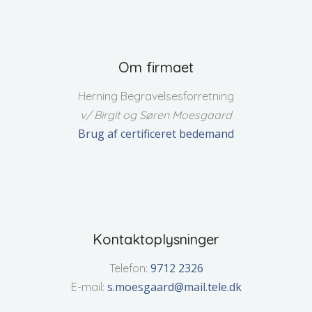
Om firmaet
Herning Begravelsesforretning
v/ Birgit og Søren Moesgaard
Brug af certificeret bedemand
Kontaktoplysninger
9712 2326
Telefon:
s.moesgaard@mail.tele.dk
E-mail: