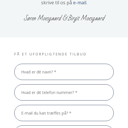
skrive til os på
e-mail
.
​Søren Moesgaard & Birgit Moesgaard
FÅ ET UFORPLIGTENDE TILBUD​