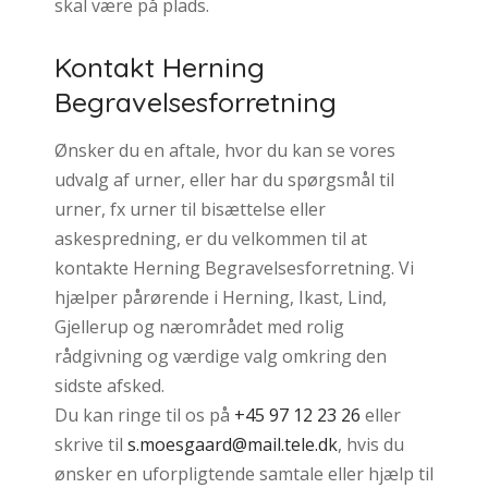
skal være på plads.
Kontakt Herning
Begravelsesforretning
Ønsker du en aftale, hvor du kan se vores
udvalg af urner, eller har du spørgsmål til
urner, fx urner til bisættelse eller
askespredning, er du velkommen til at
kontakte Herning Begravelsesforretning. Vi
hjælper pårørende i Herning, Ikast, Lind,
Gjellerup og nærområdet med rolig
rådgivning og værdige valg omkring den
sidste afsked.
Du kan ringe til os på
+45 97 12 23 26
eller
skrive til
s.moesgaard@mail.tele.dk
, hvis du
ønsker en uforpligtende samtale eller hjælp til